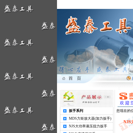
盛泰工具
扳手系列
您现在的位
MDS力矩放大器(加力扳手)
NJ
NJS大功率液压扭力扳手