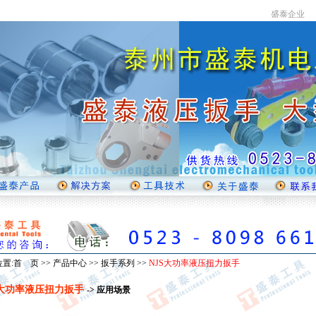
置:首 页 >> 产品中心 >>
扳手系列
>>
NJS大功率液压扭力扳手
S大功率液压扭力扳手
-> 应用场景