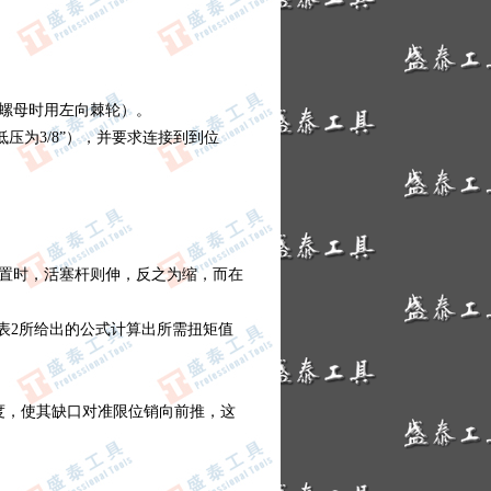
螺母时用左向棘轮）。
压为3/8”），并要求连接到到位
位置时，活塞杆则伸，反之为缩，而在
表2所给出的公式计算出所需扭矩值
度，使其缺口对准限位销向前推，这