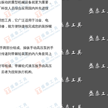
击振动的重型机械设备就更为重要，
厂科技人员综合应用国内外先进技
理想工具，它广泛适用于冶金、电
维修，能方便快捷地完成您的装拆螺
扳手两部分组成。操纵手动高压泵的手
矩传递到带棘轮装置的内六角套筒上
管等组成。带棘轮式液压扳手由高压
，后者为扭矩执行机构。