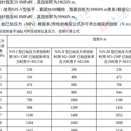
针指至29.9MPa时，其扭矩即为19626N.m。
：使用NJS-V型扳手，紧固M100螺栓，预紧扭矩为39960N.m查表2根据公式P=M4/
针指至60.8MPa时，其扭矩即为39960N.m。
，如已知压力（MPa）根据表2所给的相应公式亦可求出相应的扭矩（N.m
液压扭矩扳手油缸与对应扭矩以及压力、扭矩计算公式
扭矩N.m
压力
表读
数
NJS-I 型已知压力求扭矩时
NJS-II 型已知压力求扭矩
NJS-III 型已知压
Pa
用 M1=158P 已知扭矩求压
时用 M2=200P 已知扭矩求
时用 M3=236P 已
力时用 P=M1/158
压力时用 P=M2/200
压力时用 P=M3/2
1
158
200
236
2
316
400
472
3
474
600
708
4
632
800
944
5
790
1000
1180
6
948
1200
1416
7
1106
1400
1652
8
1264
1600
1888
9
1422
1800
2124